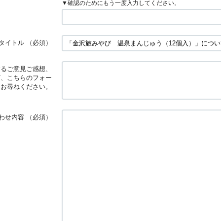
▼確認のためにもう一度入力してください。
タイトル
（必須）
するご意見ご感想、
ど、こちらのフォー
にお尋ねください。
わせ内容
（必須）