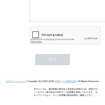
カラーミーショップ
Copyright (C) 2005-2026
GMOペパボ株式会社
All Rights Reserved.
当サイトでは、通信情報の暗号化と実在性の証明のため、GMOグロ
ーバルサイン株式会社のSSLサーバ証明書を使用しております。 セ
キュアシールより、サーバ証明書の検証結果をご確認ください。